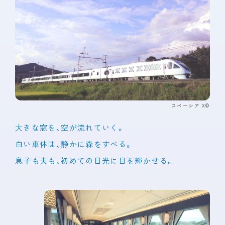
スペーシア X©
大きな窓を、空が流れていく。
白い車体は、静かに森をすべる。
息子も夫も、初めての日光に目を輝かせる。