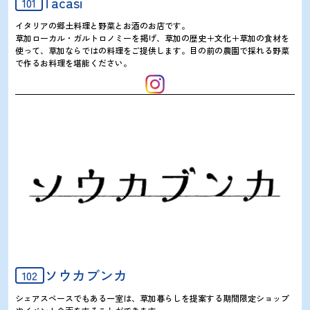
Tacasi
101
イタリアの郷土料理と野菜とお酒のお店です。
草加ローカル・ガルトロノミーを掲げ、草加の歴史＋文化＋草加の食材を
使って、草加ならではの料理をご提供します。目の前の農園で採れる野菜
で作るお料理を堪能ください。
ソウカブンカ
102
シェアスペースでもある一室は、草加暮らしを提案する期間限定ショップ