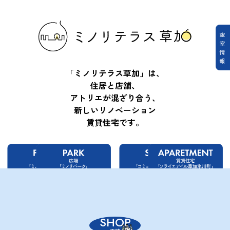
空
室
情
報
「ミノリテラス草加」は、
住居と店舗、
アトリエが混ざり合う、
新しいリノベーション
賃貸住宅です。
SHOP