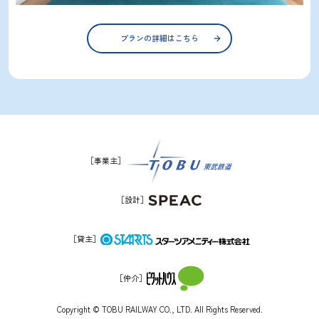
プランの詳細はこちら
［事業主］
［設計］
［貸主］
［仲介］
Copyright © TOBU RAILWAY CO., LTD. All Rights Reserved.