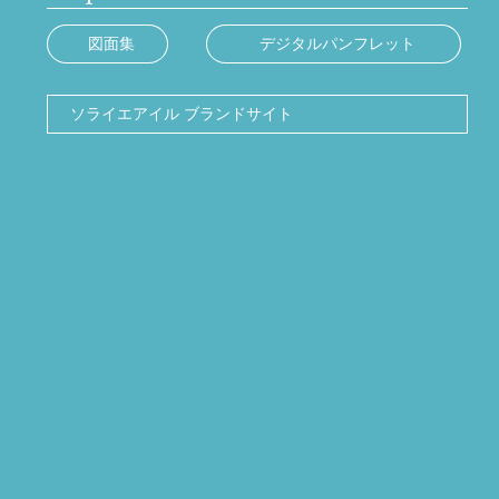
図面集
デジタルパンフレット
ソライエアイル ブランドサイト