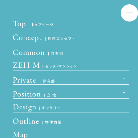
空室情報
※東武東上線利用
（通勤時）