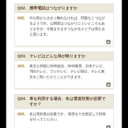
Q02.
携帯電話はつながりますか
A02.
中心部から大きく離れなければ、問題なくつなが
るようです。山間部はつながりにくいところもあ
りますが、今後ますますつながるエリアは増える
と思います。
Q03.
テレビはどんな局が映りますか
A03.
東京と同様にNHK総合、NHK教育、日本テレビ、
TBSテレビ、フジテレビ、テレビ朝日、テレビ東
京をご覧いただくことができます。
Q04.
車を利用する場合、冬は雪道対策が必要で
すか？
A04.
冬は雪対策が必要です。 積雪を十分想定して対策
を行ってください。