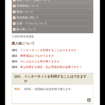
電気・ガス・水道について
管理体制について
建築について
周辺情報に関して
交通・アクセスについて
購入後について
※2022年4月現在
購入後について
Q01.
インターネットを利用することはできますか
Q02.
携帯電話はつながりますか
Q03.
テレビはどんな局が映りますか
Q04.
車を利用する場合、冬は雪道対策が必要ですか？
Q01.
インターネットを利用することはできます
か
A01.
ADSL・光回線がほぼ全域で使えます。