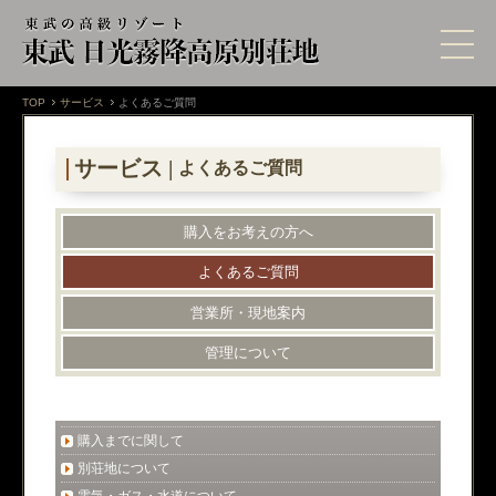
TOP
サービス
よくあるご質問
サービス |
よくあるご質問
購入をお考えの方へ
よくあるご質問
営業所・現地案内
管理について
購入までに関して
別荘地について