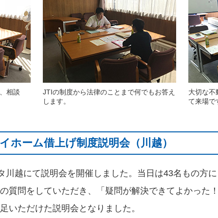
、相談
JTIの制度から法律のことまで何でもお答え
大切な不
します。
て来場で
日 マイホーム借上げ制度説明会（川越）
スタ川越にて説明会を開催しました。当日は43名もの方
の質問をしていただき、「疑問が解決できてよかった
足いただけた説明会となりました。