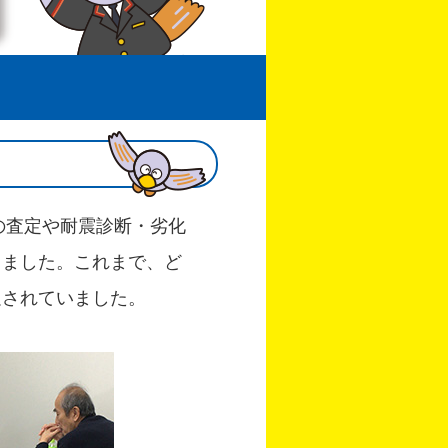
の査定や耐震診断・劣化
きました。これまで、ど
足されていました。