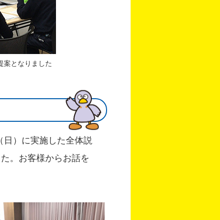
提案となりました
日（日）に実施した全体説
した。お客様からお話を
。