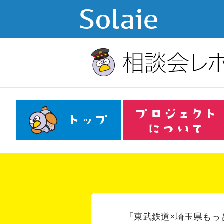
「東武鉄道×埼玉県もっ