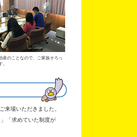
動産のことなので、ご家族そろっ
す。
にご来場いただきました。
！」「求めていた制度が